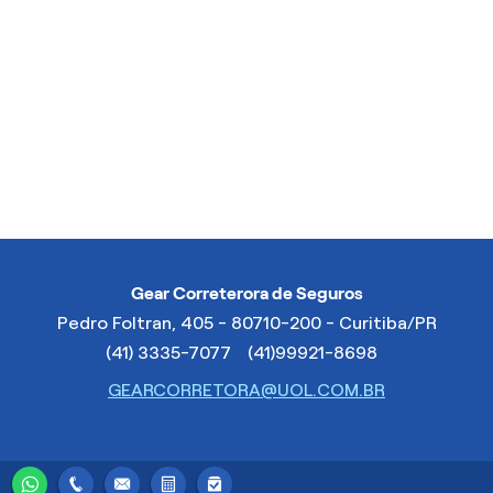
Gear Correterora de Seguros
Pedro Foltran, 405 - 80710-200 - Curitiba/PR
(41) 3335-7077
(41)99921-8698
GEARCORRETORA@UOL.COM.BR